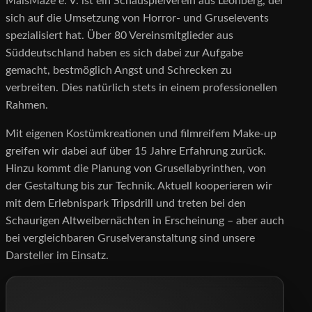
MaisMaze e. V. ist ein Schauspielverein aus Leonberg, der
sich auf die Umsetzung von Horror- und Gruselevents
spezialisiert hat. Über 80 Vereinsmitglieder aus
Süddeutschland haben es sich dabei zur Aufgabe
gemacht, bestmöglich Angst und Schrecken zu
verbreiten. Dies natürlich stets in einem professionellen
Rahmen.
Mit eigenen Kostümkreationen und filmreifem Make-up
greifen wir dabei auf über 15 Jahre Erfahrung zurück.
Hinzu kommt die Planung von Grusellabyrinthen, von
der Gestaltung bis zur Technik. Aktuell kooperieren wir
mit dem Erlebnispark Tripsdrill und treten bei den
Schaurigen Altweibernächten in Erscheinung – aber auch
bei vergleichbaren Gruselveranstaltung sind unsere
Darsteller im Einsatz.