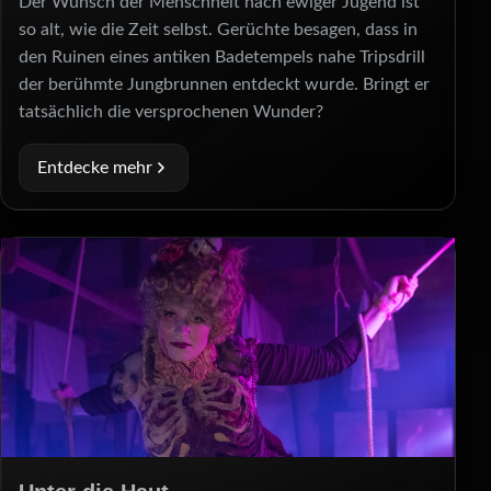
Der Wunsch der Menschheit nach ewiger Jugend ist
so alt, wie die Zeit selbst. Gerüchte besagen, dass in
den Ruinen eines antiken Badetempels nahe Tripsdrill
der berühmte Jungbrunnen entdeckt wurde. Bringt er
tatsächlich die versprochenen Wunder?
Entdecke mehr