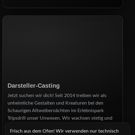
Darsteller‑Casting
Jetzt suchen wir dich! Seit 2014 treiben wir als
unheimliche Gestalten und Kreaturen bei den
Schaurigen Altweibernächten im Erlebnispark
Tripsdrill unser Unwesen. Wir wachsen stetig und
suchen auch für dieses Jahr wieder neue Darsteller,
Frisch aus dem Ofen! Wir verwenden nur technisch
die unseren Besuchern einen Schrecken einjagen.