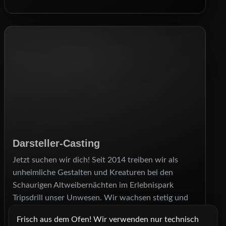
Darsteller‑Casting
Jetzt suchen wir dich! Seit 2014 treiben wir als
unheimliche Gestalten und Kreaturen bei den
Schaurigen Altweibernächten im Erlebnispark
Tripsdrill unser Unwesen. Wir wachsen stetig und
suchen auch für dieses Jahr wieder neue Darsteller,
Frisch aus dem Ofen! Wir verwenden nur technisch
die unseren Besuchern einen Schrecken einjagen.