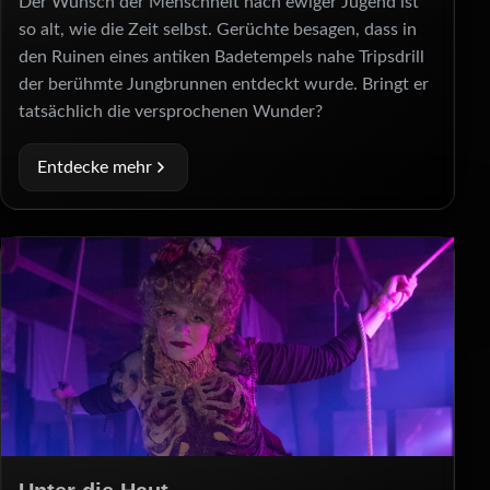
Der Wunsch der Menschheit nach ewiger Jugend ist
so alt, wie die Zeit selbst. Gerüchte besagen, dass in
den Ruinen eines antiken Badetempels nahe Tripsdrill
der berühmte Jungbrunnen entdeckt wurde. Bringt er
tatsächlich die versprochenen Wunder?
Entdecke mehr