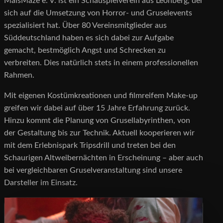
MaisMaze e. V. ist ein Schauspielverein aus Leonberg, der
sich auf die Umsetzung von Horror- und Gruselevents
spezialisiert hat. Über 80 Vereinsmitglieder aus
Süddeutschland haben es sich dabei zur Aufgabe
gemacht, bestmöglich Angst und Schrecken zu
verbreiten. Dies natürlich stets in einem professionellen
Rahmen.
Mit eigenen Kostümkreationen und filmreifem Make-up
greifen wir dabei auf über 15 Jahre Erfahrung zurück.
Hinzu kommt die Planung von Grusellabyrinthen, von
der Gestaltung bis zur Technik. Aktuell kooperieren wir
mit dem Erlebnispark Tripsdrill und treten bei den
Schaurigen Altweibernächten in Erscheinung – aber auch
bei vergleichbaren Gruselveranstaltung sind unsere
Darsteller im Einsatz.